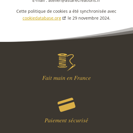
E-mail :
atelier@
astarecreations.fr
Cette politique de cookies a été synchronisée avec
cookiedatabase.org
le 29 novembre 2024.
Fait main en France
Paiement sécurisé