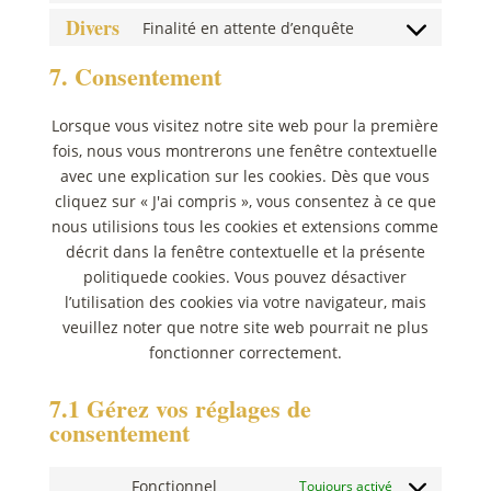
instagram
to
Divers
Finalité en attente d’enquête
service
Consent
google-
to
7. Consentement
recaptcha
service
divers
Lorsque vous visitez notre site web pour la première
fois, nous vous montrerons une fenêtre contextuelle
avec une explication sur les cookies. Dès que vous
cliquez sur « J'ai compris », vous consentez à ce que
nous utilisions tous les cookies et extensions comme
décrit dans la fenêtre contextuelle et la présente
politiquede cookies. Vous pouvez désactiver
l’utilisation des cookies via votre navigateur, mais
veuillez noter que notre site web pourrait ne plus
fonctionner correctement.
7.1 Gérez vos réglages de
consentement
Fonctionnel
Toujours activé