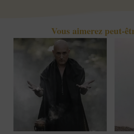
Vous aimerez peut-êt